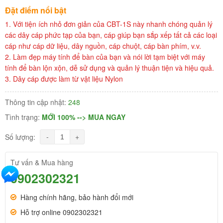
Đặt điểm nổi bật
1. Với tiện ích nhỏ đơn giản của CBT-1S này nhanh chóng quản lý
các dây cáp phức tạp của bạn, cáp giúp bạn sắp xếp tất cả các loại
cáp như cáp dữ liệu, dây nguồn, cáp chuột, cáp bàn phím, v.v.
2. Làm đẹp máy tính để bàn của bạn và nói lời tạm biệt với máy
tính để bàn lộn xộn, dễ sử dụng và quản lý thuận tiện và hiệu quả.
3. Dây cáp được làm từ vật liệu Nylon
Thông tin cập nhật:
248
Tình trạng:
MỚI 100% --> MUA NGAY
-
+
Số lượng:
Tư vấn & Mua hàng
0902302321
Hàng chính hãng, bảo hành đổi mới
Hỗ trợ online 0902302321