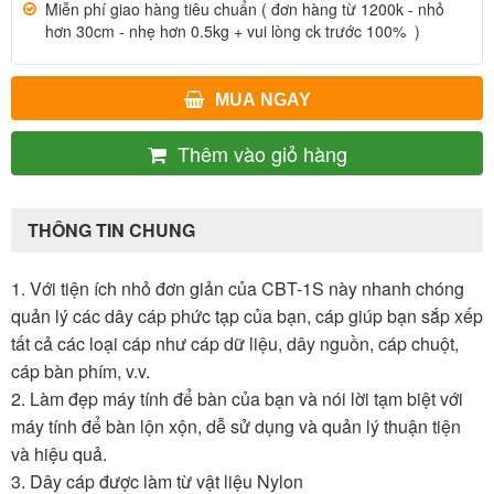
Miễn phí giao hàng tiêu chuẩn ( đơn hàng từ 1200k - nhỏ
hơn 30cm - nhẹ hơn 0.5kg + vui lòng ck trước 100% )
MUA NGAY
Thêm vào giỏ hàng
THÔNG TIN CHUNG
1. Với tiện ích nhỏ đơn giản của CBT-1S này nhanh chóng
quản lý các dây cáp phức tạp của bạn, cáp giúp bạn sắp xếp
tất cả các loại cáp như cáp dữ liệu, dây nguồn, cáp chuột,
cáp bàn phím, v.v.
2. Làm đẹp máy tính để bàn của bạn và nói lời tạm biệt với
máy tính để bàn lộn xộn, dễ sử dụng và quản lý thuận tiện
và hiệu quả.
3. Dây cáp được làm từ vật liệu Nylon