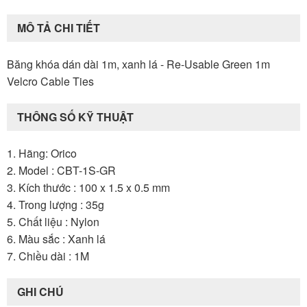
MÔ TẢ CHI TIẾT
Băng khóa dán dài 1m, xanh lá - Re-Usable Green 1m
Velcro Cable Ties
THÔNG SỐ KỸ THUẬT
1. Hãng: Orico
2. Model : CBT-1S-GR
3. Kích thước : 100 x 1.5 x 0.5 mm
4. Trong lượng : 35g
5. Chất liệu : Nylon
6. Màu sắc : Xanh lá
7. Chiều dài : 1M
GHI CHÚ