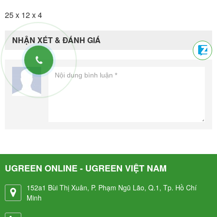
25 x 12 x 4
NHẬN XÉT & ĐÁNH GIÁ
UGREEN ONLINE - UGREEN VIỆT NAM
152a1 Bùi Thị Xuân, P. Phạm Ngũ Lão, Q.1, Tp. Hồ Chí
Minh