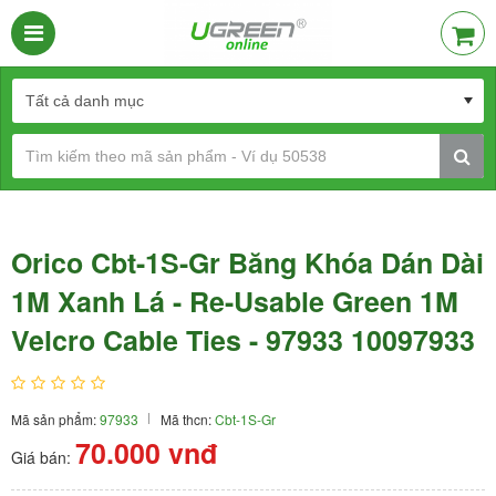
Orico Cbt-1S-Gr Băng Khóa Dán Dài
1M Xanh Lá - Re-Usable Green 1M
Velcro Cable Ties - 97933 10097933
Mã sản phẩm:
97933
Mã thcn:
Cbt-1S-Gr
70.000
vnđ
Giá bán: