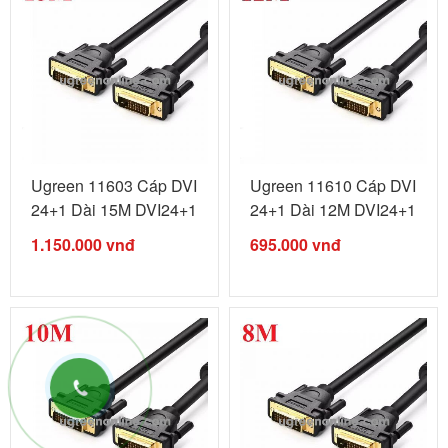
Ugreen 11603 Cáp DVI
Ugreen 11610 Cáp DVI
24+1 Dài 15M DVI24+1
24+1 Dài 12M DVI24+1
male ...
male ...
1.150.000
vnđ
695.000
vnđ