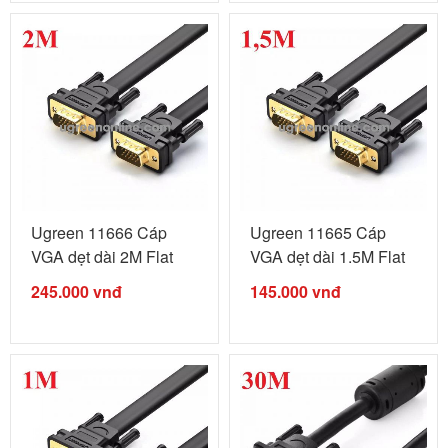
Ugreen 11666 Cáp
Ugreen 11665 Cáp
VGA dẹt dài 2M Flat
VGA dẹt dài 1.5M Flat
VGA Male ...
VGA ...
245.000
vnđ
145.000
vnđ