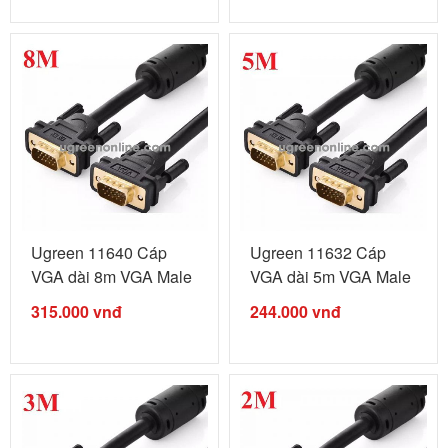
Ugreen 11640 Cáp
Ugreen 11632 Cáp
VGA dài 8m VGA Male
VGA dài 5m VGA Male
to Male ...
to Male ...
315.000
vnđ
244.000
vnđ