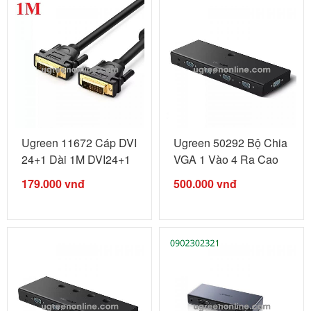
Ugreen 11672 Cáp DVI
Ugreen 50292 Bộ Chia
24+1 Dài 1M DVI24+1
VGA 1 Vào 4 Ra Cao
male ...
Cấp ...
179.000
vnđ
500.000
vnđ