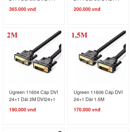
male ...
male ...
365.000
vnđ
200.000
vnđ
Ugreen 11604 Cáp DVI
Ugreen 11606 Cáp DVI
24+1 Dài 2M DVI24+1
24+1 Dài 1.5M
male ...
DVI24+1 male ...
190.000
vnđ
170.000
vnđ