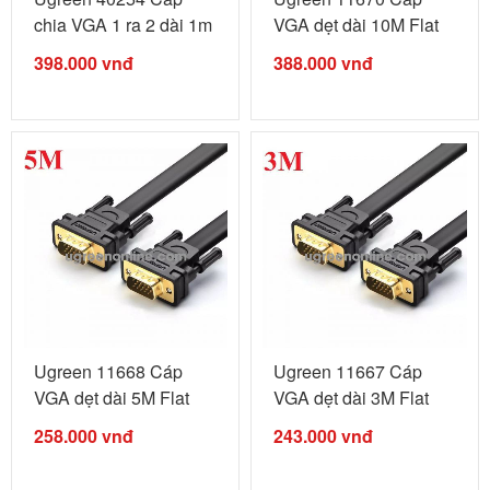
chia VGA 1 ra 2 dài 1m
VGA dẹt dài 10M Flat
VGA ...
VGA ...
398.000
vnđ
388.000
vnđ
Ugreen 11668 Cáp
Ugreen 11667 Cáp
VGA dẹt dài 5M Flat
VGA dẹt dài 3M Flat
VGA Male ...
VGA Male ...
258.000
vnđ
243.000
vnđ