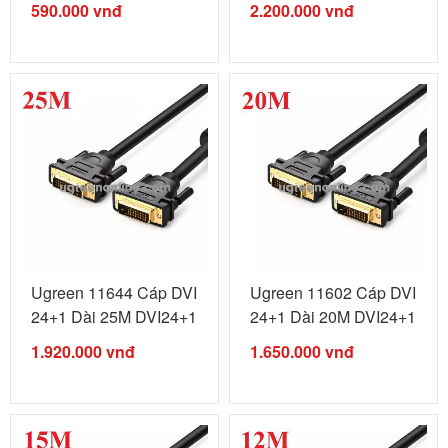
590.000
vnđ
2.200.000
vnđ
Ugreen 11644 Cáp DVI
Ugreen 11602 Cáp DVI
24+1 Dài 25M DVI24+1
24+1 Dài 20M DVI24+1
male ...
male ...
1.920.000
vnđ
1.650.000
vnđ