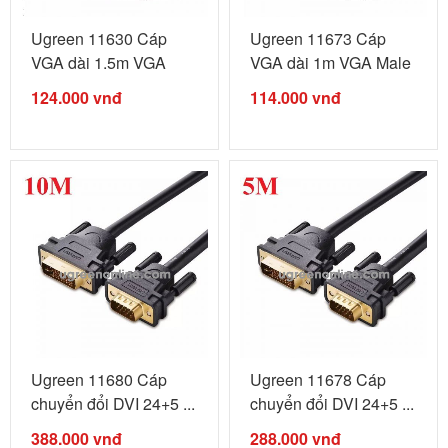
Ugreen 11630 Cáp
Ugreen 11673 Cáp
VGA dài 1.5m VGA
VGA dài 1m VGA Male
Male to Male ...
to Male ...
124.000
vnđ
114.000
vnđ
Ugreen 11680 Cáp
Ugreen 11678 Cáp
chuyển đổi DVI 24+5 ...
chuyển đổi DVI 24+5 ...
388.000
vnđ
288.000
vnđ