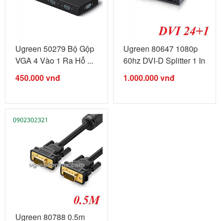
Ugreen 50279 Bộ Gộp
Ugreen 80647 1080p
VGA 4 Vào 1 Ra Hỗ ...
60hz DVI-D Splitter 1 In
2 Out ...
450.000
vnđ
1.000.000
vnđ
Ugreen 80788 0.5m