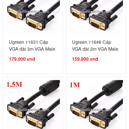
Ugreen 11631 Cáp
Ugreen 11646 Cáp
VGA dài 3m VGA Male
VGA dài 2m VGA Male
to Male ...
to Male ...
179.000
vnđ
159.000
vnđ