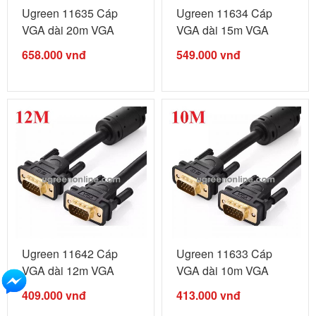
Ugreen 11635 Cáp
Ugreen 11634 Cáp
VGA dài 20m VGA
VGA dài 15m VGA
Male to Male ...
Male to Male ...
658.000
vnđ
549.000
vnđ
Ugreen 11642 Cáp
Ugreen 11633 Cáp
VGA dài 12m VGA
VGA dài 10m VGA
Male to Male ...
Male to Male ...
409.000
vnđ
413.000
vnđ