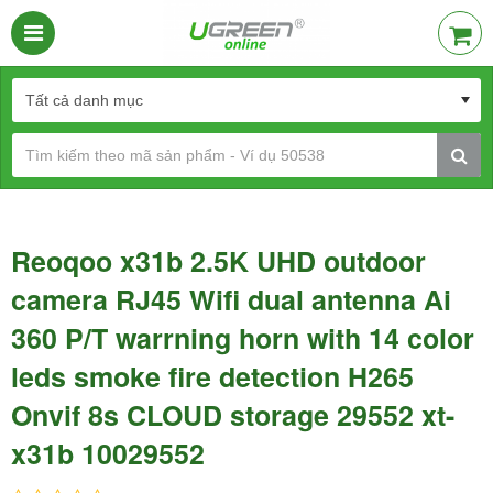
Reoqoo x31b 2.5K UHD outdoor
camera RJ45 Wifi dual antenna Ai
360 P/T warrning horn with 14 color
leds smoke fire detection H265
Onvif 8s CLOUD storage 29552 xt-
x31b 10029552