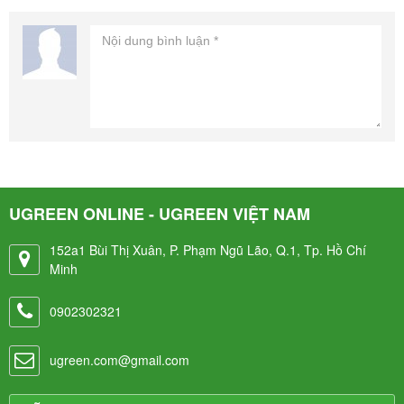
UGREEN ONLINE - UGREEN VIỆT NAM
152a1 Bùi Thị Xuân, P. Phạm Ngũ Lão, Q.1, Tp. Hồ Chí
Minh
0902302321
ugreen.com@gmail.com