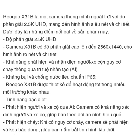
Reoqoo X31B là một camera thông minh ngoài trời với độ
phân giải 2.5K UHD, mang đến hình ảnh siêu nét và chi tiết.
Dưới đây là những điểm nổi bật về sản phẩm này:
- Độ phân giải 2.5K UHD:
- Camera X31B có độ phân giải cao lên đến 2560x1440, cho
hình ảnh rõ nét và chi tiết.
- Khả năng phát hiện và nhận diện người/xe cộ/nguy cơ
cháy thông qua trí tuệ nhân tạo (AI).
- Kháng bụi và chống nước tiêu chuẩn IP65:
- Reoqoo X31B được thiết kế để hoạt động tốt trong nhiều
môi trường khác nhau.
- Tính năng đặc biệt:
- Phát hiện người và xe cộ qua AI: Camera có khả năng xác
định người và xe cộ, giúp bạn theo dõi an ninh hiệu quả.
- Phát hiện cháy: Khi có nguy cơ cháy, camera sẽ phát hiện
và kêu báo động, giúp bạn nắm bắt tình hình kịp thời.