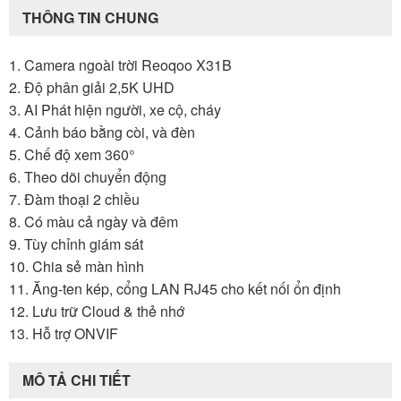
THÔNG TIN CHUNG
1. Camera ngoài trời Reoqoo X31B
2. Độ phân giải 2,5K UHD
3. AI Phát hiện người, xe cộ, cháy
4. Cảnh báo bằng còi, và đèn
5. Chế độ xem 360°
6. Theo dõi chuyển động
7. Đàm thoại 2 chiều
8. Có màu cả ngày và đêm
9. Tùy chỉnh giám sát
10. Chia sẻ màn hình
11. Ăng-ten kép, cổng LAN RJ45 cho kết nối ổn định
12. Lưu trữ Cloud & thẻ nhớ
13. Hỗ trợ ONVIF
MÔ TẢ CHI TIẾT