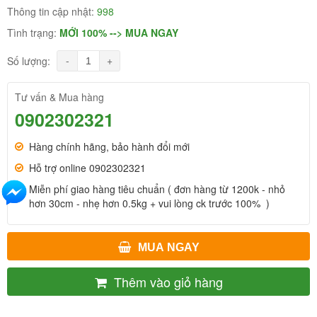
Thông tin cập nhật:
998
Tình trạng:
MỚI 100% --> MUA NGAY
-
+
Số lượng:
Tư vấn & Mua hàng
0902302321
Hàng chính hãng, bảo hành đổi mới
Hỗ trợ online 0902302321
Miễn phí giao hàng tiêu chuẩn ( đơn hàng từ 1200k - nhỏ
hơn 30cm - nhẹ hơn 0.5kg + vui lòng ck trước 100% )
MUA NGAY
Thêm vào giỏ hàng