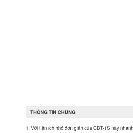
THÔNG TIN CHUNG
1. Với tiện ích nhỏ đơn giản của CBT-1S này nhan