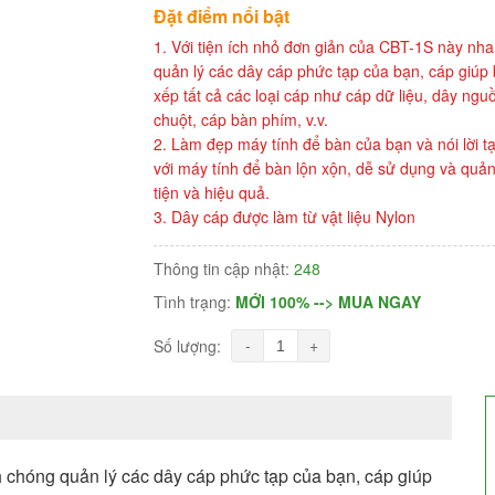
Đặt điểm nổi bật
1. Với tiện ích nhỏ đơn giản của CBT-1S này nh
quản lý các dây cáp phức tạp của bạn, cáp giúp
xếp tất cả các loại cáp như cáp dữ liệu, dây ngu
chuột, cáp bàn phím, v.v.
2. Làm đẹp máy tính để bàn của bạn và nói lời t
với máy tính để bàn lộn xộn, dễ sử dụng và quản
tiện và hiệu quả.
3. Dây cáp được làm từ vật liệu Nylon
Thông tin cập nhật:
248
Tình trạng:
MỚI 100% --> MUA NGAY
-
+
Số lượng:
h chóng quản lý các dây cáp phức tạp của bạn, cáp giúp