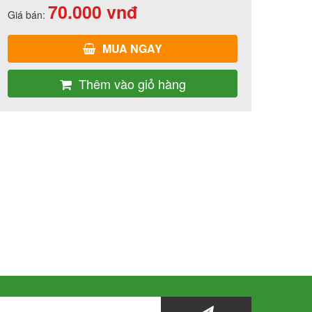
70.000
vnđ
Giá bán:
MUA NGAY
Thêm vào giỏ hàng