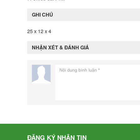
GHI CHÚ
25 x 12 x 4
NHẬN XÉT & ĐÁNH GIÁ
ĐĂNG KÝ NHẬN TIN