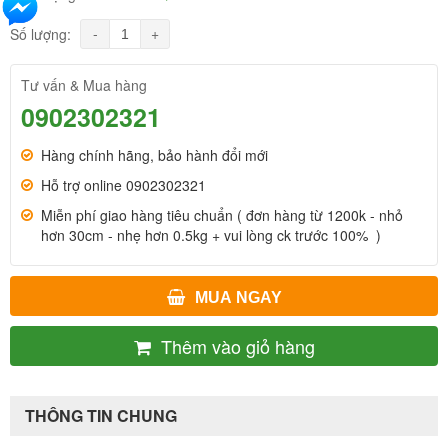
-
+
Số lượng:
Tư vấn & Mua hàng
0902302321
Hàng chính hãng, bảo hành đổi mới
Hỗ trợ online 0902302321
Miễn phí giao hàng tiêu chuẩn ( đơn hàng từ 1200k - nhỏ
hơn 30cm - nhẹ hơn 0.5kg + vui lòng ck trước 100% )
MUA NGAY
Thêm vào giỏ hàng
THÔNG TIN CHUNG