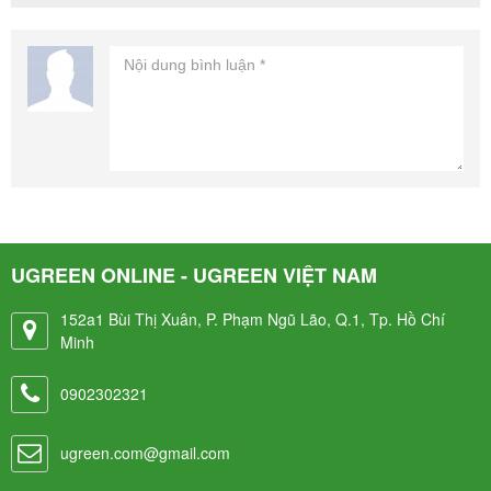
UGREEN ONLINE - UGREEN VIỆT NAM
152a1 Bùi Thị Xuân, P. Phạm Ngũ Lão, Q.1, Tp. Hồ Chí
Minh
0902302321
ugreen.com@gmail.com