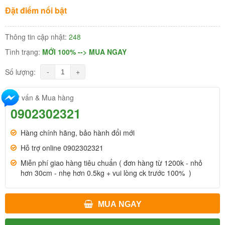
Đặt điểm nổi bật
Thông tin cập nhật:
248
Tình trạng:
MỚI 100% --> MUA NGAY
-
+
Số lượng:
Tư vấn & Mua hàng
0902302321
Hàng chính hãng, bảo hành đổi mới
Hỗ trợ online 0902302321
Miễn phí giao hàng tiêu chuẩn ( đơn hàng từ 1200k - nhỏ
hơn 30cm - nhẹ hơn 0.5kg + vui lòng ck trước 100% )
MUA NGAY