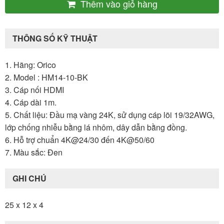
Thêm vào giỏ hàng
THÔNG SỐ KỸ THUẬT
1. Hãng: Orico
2. Model : HM14-10-BK
3. Cáp nối HDMI
4. Cáp dài 1m.
5. Chất liệu: Đầu mạ vàng 24K, sử dụng cáp lõi 19/32AWG,
lớp chống nhiễu bằng lá nhôm, dây dẫn bằng đồng.
6. Hỗ trợ chuẩn 4K@24/30 đến 4K@50/60
7. Màu sắc: Đen
GHI CHÚ
25 x 12 x 4