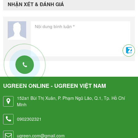
NHẬN XÉT & ĐÁNH GIÁ
UGREEN ONLINE - UGREEN VIỆT NAM
152a1 Bùi Thị Xuân, P. Phạm Ngũ Lão, Q.1, Tp. Hồ Chí
Minh
0902302321
ugreen.com@gmail.com