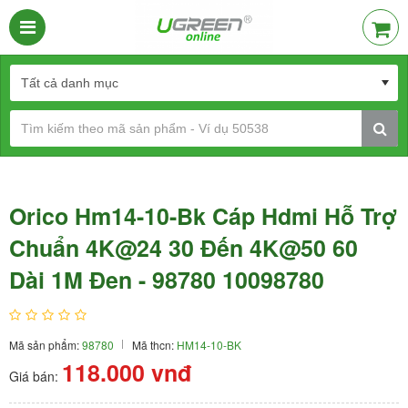
Orico Hm14-10-Bk Cáp Hdmi Hỗ Trợ
Chuẩn 4K@24 30 Đến 4K@50 60
Dài 1M Đen - 98780 10098780
Mã sản phẩm:
98780
Mã thcn:
HM14-10-BK
118.000
vnđ
Giá bán: