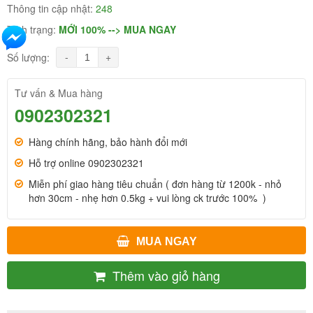
Thông tin cập nhật:
248
Tình trạng:
MỚI 100% --> MUA NGAY
-
+
Số lượng:
Tư vấn & Mua hàng
0902302321
Hàng chính hãng, bảo hành đổi mới
Hỗ trợ online 0902302321
Miễn phí giao hàng tiêu chuẩn ( đơn hàng từ 1200k - nhỏ
hơn 30cm - nhẹ hơn 0.5kg + vui lòng ck trước 100% )
MUA NGAY
Thêm vào giỏ hàng