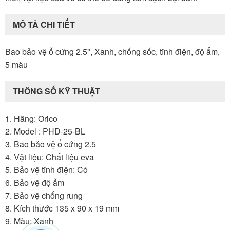
MÔ TẢ CHI TIẾT
Bao bảo vệ ổ cứng 2.5", Xanh, chống sốc, tĩnh điện, độ ẩm,
5 màu
THÔNG SỐ KỸ THUẬT
1. Hãng: Orico
2. Model : PHD-25-BL
3. Bao bảo vệ ổ cứng 2.5
4. Vật liệu: Chất liệu eva
5. Bảo vệ tĩnh điện: Có
6. Bảo vệ độ ẩm
7. Bảo vệ chống rung
8. Kích thước 135 x 90 x 19 mm
9. Màu: Xanh