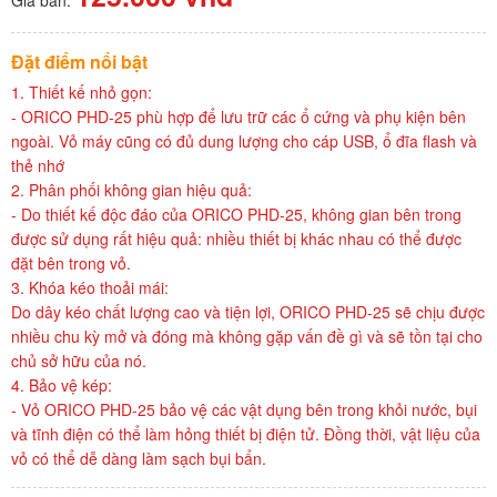
Đặt điểm nổi bật
1. Thiết kế nhỏ gọn:
- ORICO PHD-25 phù hợp để lưu trữ các ổ cứng và phụ kiện bên
ngoài. Vỏ máy cũng có đủ dung lượng cho cáp USB, ổ đĩa flash và
thẻ nhớ
2. Phân phối không gian hiệu quả:
- Do thiết kế độc đáo của ORICO PHD-25, không gian bên trong
được sử dụng rất hiệu quả: nhiều thiết bị khác nhau có thể được
đặt bên trong vỏ.
3. Khóa kéo thoải mái:
Do dây kéo chất lượng cao và tiện lợi, ORICO PHD-25 sẽ chịu được
nhiều chu kỳ mở và đóng mà không gặp vấn đề gì và sẽ tồn tại cho
chủ sở hữu của nó.
4. Bảo vệ kép:
- Vỏ ORICO PHD-25 bảo vệ các vật dụng bên trong khỏi nước, bụi
và tĩnh điện có thể làm hỏng thiết bị điện tử. Đồng thời, vật liệu của
vỏ có thể dễ dàng làm sạch bụi bẩn.