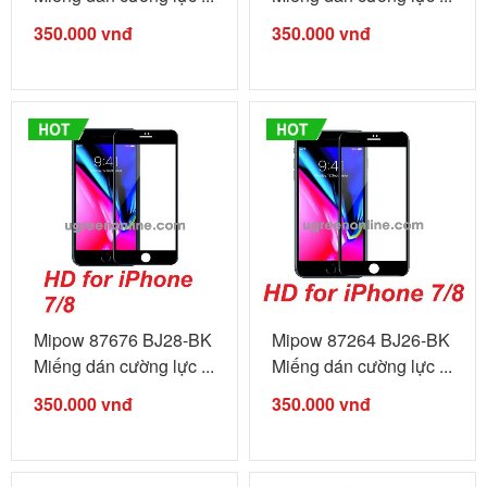
350.000
vnđ
350.000
vnđ
Mipow 87676 BJ28-BK
Mipow 87264 BJ26-BK
Miếng dán cường lực ...
Miếng dán cường lực ...
350.000
vnđ
350.000
vnđ