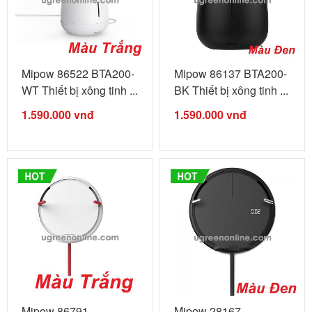
Mipow 86522 BTA200-
Mipow 86137 BTA200-
WT Thiết bị xông tinh ...
BK Thiết bị xông tinh ...
1.590.000
vnđ
1.590.000
vnđ
Mipow 86791
Mipow 28167