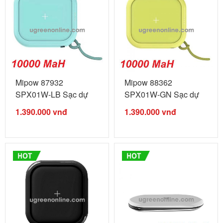
Mipow 87932
Mipow 88362
SPX01W-LB Sạc dự
SPX01W-GN Sạc dự
phòng không ...
phòng không ...
1.390.000
vnđ
1.390.000
vnđ