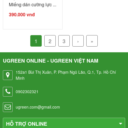
Miếng dán cường lực ...
390.000
vnđ
1
2
3
›
»
UGREEN ONLINE - UGREEN VIỆT NAM
152a1 Bùi Thị Xuân, P. Phạm Ngũ Lão, Q.1, Tp. Hồ Chí
Minh
0902302321
ugreen.com@gmail.com
HỖ TRỢ ONLINE