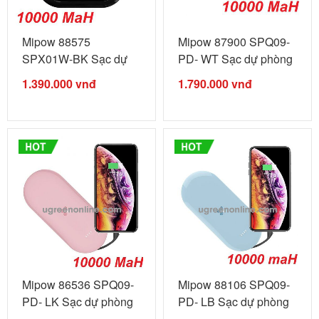
Mipow 88575
Mipow 87900 SPQ09-
SPX01W-BK Sạc dự
PD- WT Sạc dự phòng
phòng không ...
power ...
1.390.000
vnđ
1.790.000
vnđ
Mipow 86536 SPQ09-
Mipow 88106 SPQ09-
PD- LK Sạc dự phòng
PD- LB Sạc dự phòng
power ...
power ...