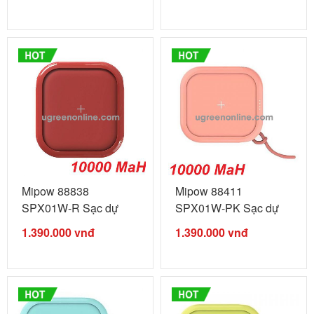
Mipow 88838
Mipow 88411
SPX01W-R Sạc dự
SPX01W-PK Sạc dự
phòng không ...
phòng không ...
1.390.000
vnđ
1.390.000
vnđ