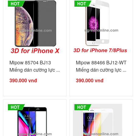
Mipow 85704 BJ13
Mipow 88466 BJ12-WT
Miếng dán cường lực ...
Miếng dán cường lực ...
390.000
vnđ
390.000
vnđ