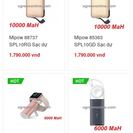
Mipow 88737
Mipow 85363
SPL10RG Sạc dự
SPL10GD Sạc dự
phòng Power ...
phòng Power ...
1.790.000
vnđ
1.790.000
vnđ