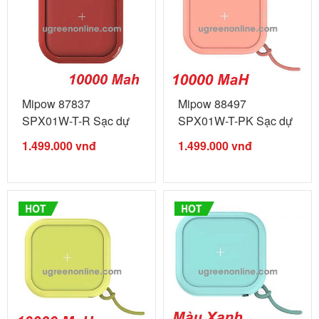
Mipow 87837
Mipow 88497
SPX01W-T-R Sạc dự
SPX01W-T-PK Sạc dự
phòng không ...
phòng không ...
1.499.000
vnđ
1.499.000
vnđ