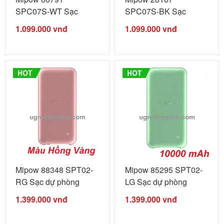
SPC07S-WT Sạc
SPC07S-BK Sạc
không dây xe hơi ...
không dây xe hơi ...
1.099.000
vnđ
1.099.000
vnđ
Mipow 88348 SPT02-
Mipow 85295 SPT02-
RG Sạc dự phòng
LG Sạc dự phòng
Power Cube ...
Power Cube ...
1.399.000
vnđ
1.399.000
vnđ