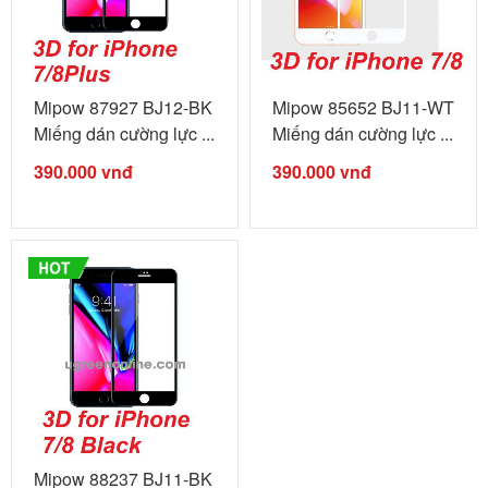
Mipow 87927 BJ12-BK
Mipow 85652 BJ11-WT
Miếng dán cường lực ...
Miếng dán cường lực ...
390.000
vnđ
390.000
vnđ
Mipow 88237 BJ11-BK