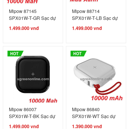
Mipow 87145
Mipow 88714
SPX01W-T-GR Sạc dự
SPX01W-T-LB Sạc dự
phòng không ...
phòng không ...
1.499.000
vnđ
1.499.000
vnđ
Mipow 86007
Mipow 86840
SPX01W-T-BK Sạc dự
SPX01W-WT Sạc dự
phòng không ...
phòng không ...
1.499.000
vnđ
1.390.000
vnđ