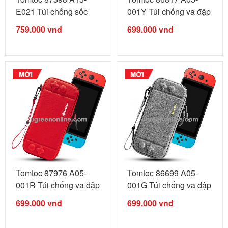
E021 Túi chống sốc
001Y Túi chống va đập
TOMTOC ...
...
759.000
vnđ
699.000
vnđ
Tomtoc 87976 A05-
Tomtoc 86699 A05-
001R Túi chống va đập
001G Túi chống va đập
...
...
699.000
vnđ
699.000
vnđ