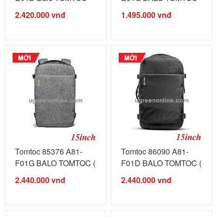
City Vintage ...
CASUAL SCHOOL ...
2.420.000
vnđ
1.495.000
vnđ
Tomtoc 85376 A81-
Tomtoc 86090 A81-
F01G BALO TOMTOC (
F01D BALO TOMTOC (
USA ) FLIGHT ...
USA ) FLIGHT ...
2.440.000
vnđ
2.440.000
vnđ