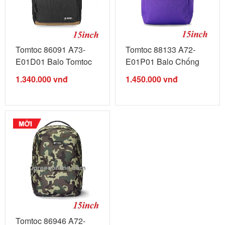
Tomtoc 86091 A73-
Tomtoc 88133 A72-
E01D01 Balo Tomtoc
E01P01 Balo Chống
lightweight ...
trộm ...
1.340.000
vnđ
1.450.000
vnđ
Tomtoc 86946 A72-