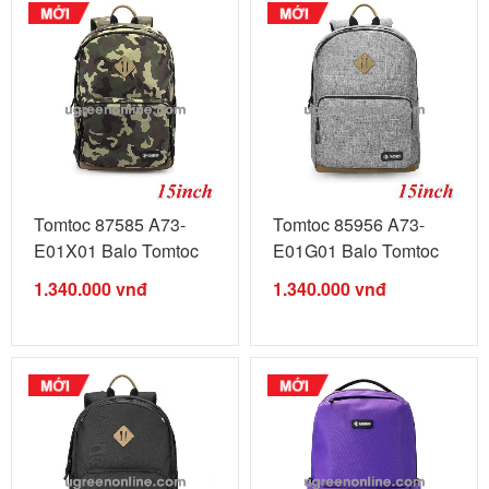
Tomtoc 87585 A73-
Tomtoc 85956 A73-
E01X01 Balo Tomtoc
E01G01 Balo Tomtoc
lightweight ...
lightweight ...
1.340.000
vnđ
1.340.000
vnđ