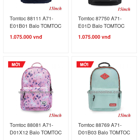
Tomtoc 88111 A71-
Tomtoc 87750 A71-
E01B01 Balo TOMTOC
E01D Balo TOMTOC
Unisex travel ...
Unisex travel ...
1.075.000
vnđ
1.075.000
vnđ
Tomtoc 88081 A71-
Tomtoc 88769 A71-
D01X12 Balo TOMTOC
D01B03 Balo TOMTOC
Unisex travel ...
Unisex travel ...