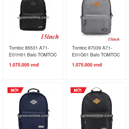
Tomtoc 85531 A71-
Tomtoc 87039 A71-
E01H01 Balo TOMTOC
E01G01 Balo TOMTOC
Unisex travel ...
Unisex travel ...
1.075.000
vnđ
1.075.000
vnđ