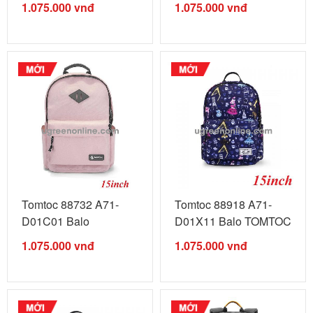
1.075.000
vnđ
1.075.000
vnđ
Tomtoc 88732 A71-
Tomtoc 88918 A71-
D01C01 Balo
D01X11 Balo TOMTOC
TOMTOC Unisex travel
Unisex travel ...
1.075.000
vnđ
1.075.000
vnđ
...