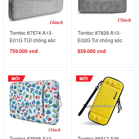
Tomtoc 87574 A13-
Tomtoc 87828 A13-
E01G TÚI chống sốc
E02G Túi chống sốc
TOMTOC ...
TOMTOC ...
759.000
vnđ
859.000
vnđ
Tomtoc 87598 A13-
Tomtoc 86817 A05-