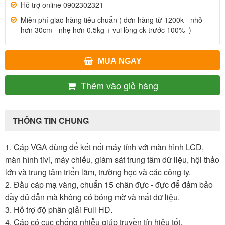
Hỗ trợ online 0902302321
Miễn phí giao hàng tiêu chuẩn ( đơn hàng từ 1200k - nhỏ
hơn 30cm - nhẹ hơn 0.5kg + vui lòng ck trước 100% )
MUA NGAY
Thêm vào giỏ hàng
THÔNG TIN CHUNG
1. Cáp VGA dùng để kết nối máy tính với màn hình LCD,
màn hình tivi, máy chiếu, giám sát trung tâm dữ liệu, hội thảo
lớn và trung tâm triển lãm, trường học và các công ty.
2. Đầu cáp mạ vàng, chuẩn 15 chân đực - đực để đảm bảo
đầy đủ dẫn mà không có bóng mờ và mất dữ liệu.
3. Hỗ trợ độ phân giải Full HD.
4. Cáp có cục chống nhiễu giúp truyền tín hiệu tốt.