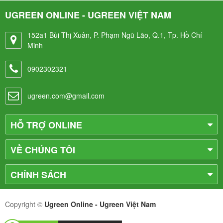
UGREEN ONLINE - UGREEN VIỆT NAM
152a1 Bùi Thị Xuân, P. Phạm Ngũ Lão, Q.1, Tp. Hồ Chí
Minh
0902302321
ugreen.com@gmail.com
HỖ TRỢ ONLINE
VỀ CHÚNG TÔI
CHÍNH SÁCH
Copyright ©
Ugreen Online - Ugreen Việt Nam