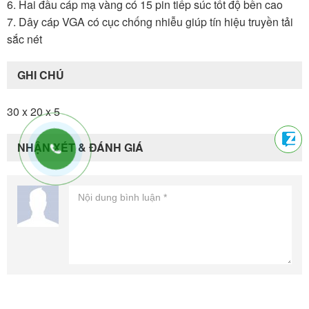
6. Hai đầu cáp mạ vàng có 15 pin tiếp súc tốt độ bền cao
7. Dây cáp VGA có cục chống nhiễu giúp tín hiệu truyền tải
sắc nét
GHI CHÚ
30 x 20 x 5
NHẬN XÉT & ĐÁNH GIÁ