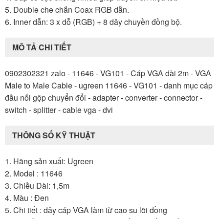
5. Double che chắn Coax RGB dẫn.
6. Inner dẫn: 3 x dỗ (RGB) + 8 dây chuyền đồng bộ.
MÔ TẢ CHI TIẾT
0902302321 zalo - 11646 - VG101 - Cáp VGA dài 2m - VGA
Male to Male Cable - ugreen 11646 - VG101 - danh mục cáp
đầu nối gộp chuyển đổi - adapter - converter - connector -
switch - splitter - cable vga - dvi
THÔNG SỐ KỸ THUẬT
1. Hãng sản xuất: Ugreen
2. Model : 11646
3. Chiều Dài: 1,5m
4. Màu : Đen
5. Chi tiết : dây cáp VGA làm từ cao su lõi đồng