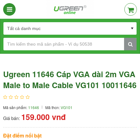
Ugreen 11646 Cáp VGA dài 2m VGA
Male to Male Cable VG101 10011646
Mã sản phẩm:
11646
Mã thcn:
VG101
159.000
vnđ
Giá bán:
Đặt điểm nổi bật