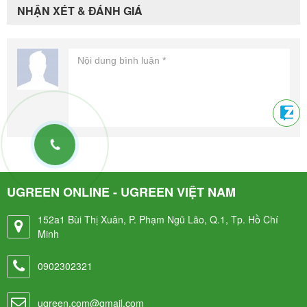
NHẬN XÉT & ĐÁNH GIÁ
UGREEN ONLINE - UGREEN VIỆT NAM
152a1 Bùi Thị Xuân, P. Phạm Ngũ Lão, Q.1, Tp. Hồ Chí
Minh
0902302321
ugreen.com@gmail.com