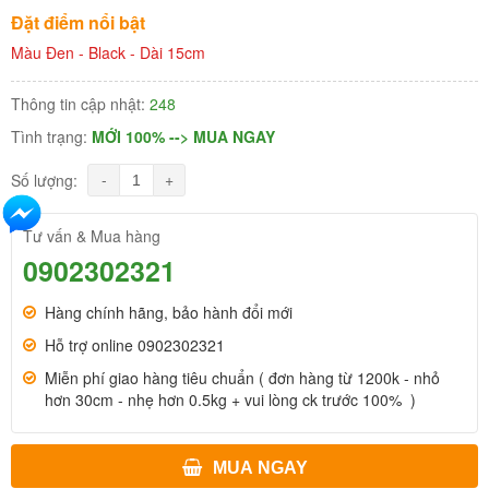
Đặt điểm nổi bật
Màu Đen - Black - Dài 15cm
Thông tin cập nhật:
248
Tình trạng:
MỚI 100% --> MUA NGAY
-
+
Số lượng:
Tư vấn & Mua hàng
0902302321
Hàng chính hãng, bảo hành đổi mới
Hỗ trợ online 0902302321
Miễn phí giao hàng tiêu chuẩn ( đơn hàng từ 1200k - nhỏ
hơn 30cm - nhẹ hơn 0.5kg + vui lòng ck trước 100% )
MUA NGAY