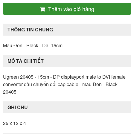
Thêm vào giỏ hàng
THÔNG TIN CHUNG
Màu Đen - Black - Dài 15cm
MÔ TẢ CHI TIẾT
Ugreen 20405 - 15cm - DP displayport male to DVI female
converter đầu chuyển đổi cáp cable - màu Đen - Black-
20405
GHI CHÚ
25 x 12 x 4