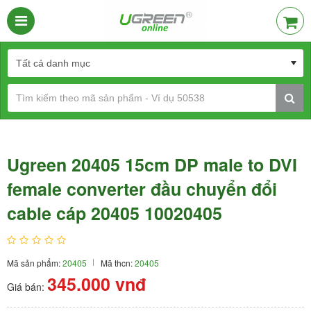
Ugreen 20405 15cm DP male to DVI
female converter đầu chuyển đổi
cable cáp 20405 10020405
Mã sản phẩm:
20405
Mã thcn:
20405
345.000
vnđ
Giá bán: