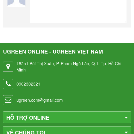
UGREEN ONLINE - UGREEN VIỆT NAM
152a1 Bùi Thị Xuân, P. Phạm Ngũ Lão, Q.1, Tp. Hồ Chí
Minh
0902302321
ugreen.com@gmail.com
HỖ TRỢ ONLINE
VỀ CHÚNG TÔI