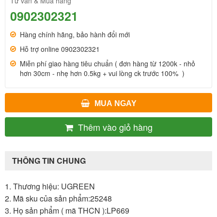
Tư vấn & Mua hàng
0902302321
Hàng chính hãng, bảo hành đổi mới
Hỗ trợ online 0902302321
Miễn phí giao hàng tiêu chuẩn ( đơn hàng từ 1200k - nhỏ
hơn 30cm - nhẹ hơn 0.5kg + vui lòng ck trước 100% )
MUA NGAY
Thêm vào giỏ hàng
THÔNG TIN CHUNG
1. Thương hiệu: UGREEN
2. Mã sku của sản phẩm:25248
3. Họ sản phẩm ( mã THCN ):LP669