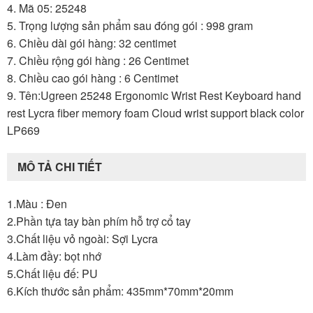
4. Mã 05: 25248
5. Trọng lượng sản phẩm sau đóng gói : 998 gram
6. Chiều dài gói hàng: 32 centimet
7. Chiều rộng gói hàng : 26 Centimet
8. Chiều cao gói hàng : 6 Centimet
9. Tên:Ugreen 25248 Ergonomic Wrist Rest Keyboard hand
rest Lycra fiber memory foam Cloud wrist support black color
LP669
MÔ TẢ CHI TIẾT
1.Màu : Đen
2.Phần tựa tay bàn phím hỗ trợ cổ tay
3.Chất liệu vỏ ngoài: Sợi Lycra
4.Làm đầy: bọt nhớ
5.Chất liệu đế: PU
6.Kích thước sản phẩm: 435mm*70mm*20mm