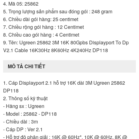
4. Mã 05: 25862
5. Trọng lượng sản phẩm sau đóng gói : 248 gram
6. Chiều dài gói hàng: 25 centimet
7. Chiều rộng gói hàng : 12 Centimet
8. Chiều cao gói hàng : 4 Centimet
9. Tên: Ugreen 25862 3M 16K 80Gpbs Displayport To Dp
V2.1 Cable 16K30Hz 8K60Hz 4K240Hz DP118
MÔ TẢ CHI TIẾT
1. Cáp Displayport 2.1 hỗ trợ 16K dài 3M Ugreen 25862
DP118
2. Thông số kỹ thuật
- Hãng sx : Ugreen
- Model : 25862 - DP118
- Chiều dài : 3m
- Cáp DP : Ver 2.1
- Hỗ trợ độ phân giải : 16K @ 60Hz*, 10K @ 60Hz, 8K @