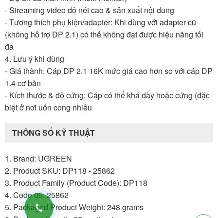
- Streaming video độ nét cao & sản xuất nội dung
- Tương thích phụ kiện/adapter: Khi dùng với adapter cũ
(không hỗ trợ DP 2.1) có thể không đạt được hiệu năng tối
đa
4. Lưu ý khi dùng
- Giá thành: Cáp DP 2.1 16K mức giá cao hơn so với cáp DP
1.4 cơ bản
- Kích thước & độ cứng: Cáp có thể khá dày hoặc cứng (đặc
biệt ở nơi uốn cong nhiều
THÔNG SỐ KỸ THUẬT
1. Brand: UGREEN
2. Product SKU: DP118 - 25862
3. Product Family (Product Code): DP118
4. Code 05: 25862
5. Packaged Product Weight: 248 grams