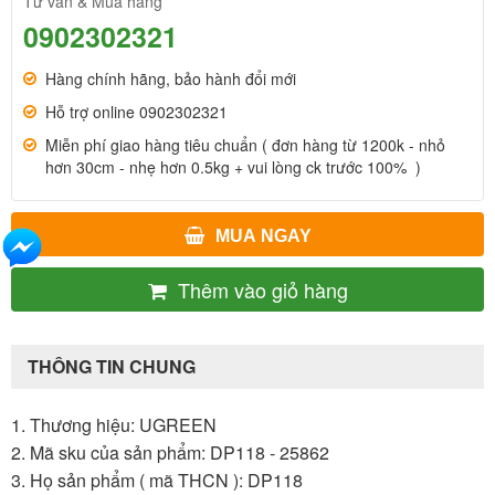
Tư vấn & Mua hàng
0902302321
Hàng chính hãng, bảo hành đổi mới
Hỗ trợ online 0902302321
Miễn phí giao hàng tiêu chuẩn ( đơn hàng từ 1200k - nhỏ
hơn 30cm - nhẹ hơn 0.5kg + vui lòng ck trước 100% )
MUA NGAY
Thêm vào giỏ hàng
THÔNG TIN CHUNG
1. Thương hiệu: UGREEN
2. Mã sku của sản phẩm: DP118 - 25862
3. Họ sản phẩm ( mã THCN ): DP118