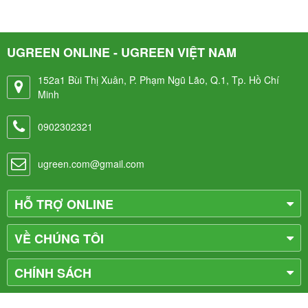
UGREEN ONLINE - UGREEN VIỆT NAM
152a1 Bùi Thị Xuân, P. Phạm Ngũ Lão, Q.1, Tp. Hồ Chí
Minh
0902302321
ugreen.com@gmail.com
HỖ TRỢ ONLINE
VỀ CHÚNG TÔI
CHÍNH SÁCH