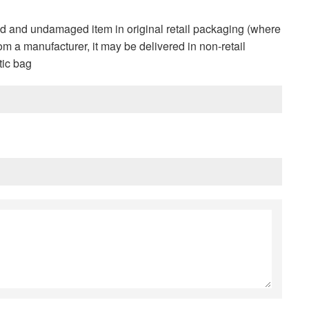
d and undamaged item in original retail packaging (where
rom a manufacturer, it may be delivered in non-retail
tic bag