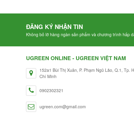
ĐĂNG KÝ NHẬN TIN
Không bỏ lỡ hàng ngàn sản phẩm và chương trình hấp dẫ
UGREEN ONLINE - UGREEN VIỆT NAM
152a1 Bùi Thị Xuân, P. Phạm Ngũ Lão, Q.1, Tp. 
Chí Minh
0902302321
ugreen.com@gmail.com