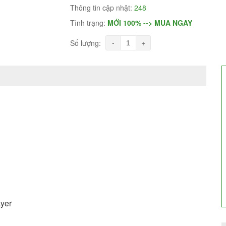
Thông tin cập nhật:
248
Tình trạng:
MỚI 100% --> MUA NGAY
-
+
Số lượng:
ayer