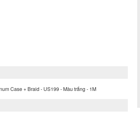
num Case + Braid - US199 - Màu trắng - 1M