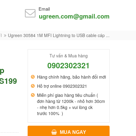
Email
ugreen.com@gmail.com
I
Ugreen 30584 1M MFI Lightning to USB cable cáp ...
Tư vấn & Mua hàng
0902302321
áp
Hàng chính hãng, bảo hành đổi mới
US199
Hỗ trợ online 0902302321
Miễn phí giao hàng tiêu chuẩn (
đơn hàng từ 1200k - nhỏ hơn 30cm
- nhẹ hơn 0.5kg + vui lòng ck
trước 100% )
MUA NGAY