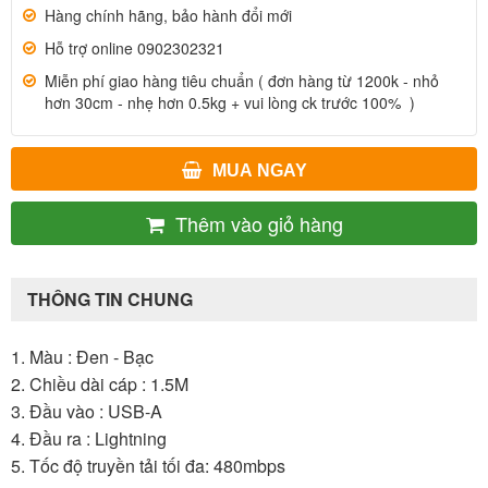
Hàng chính hãng, bảo hành đổi mới
Hỗ trợ online 0902302321
Miễn phí giao hàng tiêu chuẩn ( đơn hàng từ 1200k - nhỏ
hơn 30cm - nhẹ hơn 0.5kg + vui lòng ck trước 100% )
MUA NGAY
Thêm vào giỏ hàng
THÔNG TIN CHUNG
1. Màu : Đen - Bạc
2. Chiều dài cáp : 1.5M
3. Đầu vào : USB-A
4. Đầu ra : Lightning
5. Tốc độ truyền tải tối đa: 480mbps