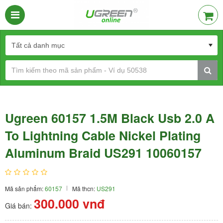
Ugreen 60157 1.5M Black Usb 2.0 A
To Lightning Cable Nickel Plating
Aluminum Braid US291 10060157
Mã sản phẩm:
60157
Mã thcn:
US291
300.000
vnđ
Giá bán: