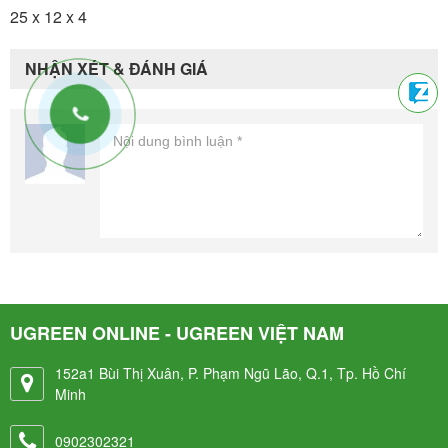
25 x 12 x 4
NHẬN XÉT & ĐÁNH GIÁ
UGREEN ONLINE - UGREEN VIỆT NAM
152a1 Bùi Thị Xuân, P. Phạm Ngũ Lão, Q.1, Tp. Hồ Chí
Minh
0902302321