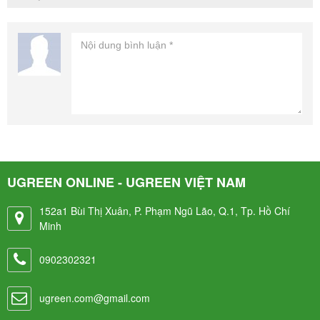
UGREEN ONLINE - UGREEN VIỆT NAM
152a1 Bùi Thị Xuân, P. Phạm Ngũ Lão, Q.1, Tp. Hồ Chí
Minh
0902302321
ugreen.com@gmail.com