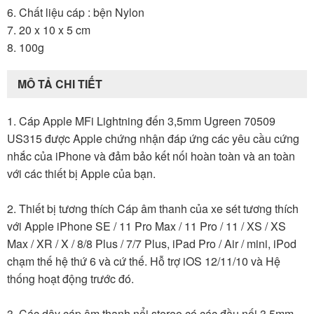
6. Chất liệu cáp : bện Nylon
7. 20 x 10 x 5 cm
8. 100g
MÔ TẢ CHI TIẾT
1. Cáp Apple MFi Lightning đến 3,5mm Ugreen 70509
US315 được Apple chứng nhận đáp ứng các yêu cầu cứng
nhắc của iPhone và đảm bảo kết nối hoàn toàn và an toàn
với các thiết bị Apple của bạn.
2. Thiết bị tương thích Cáp âm thanh của xe sét tương thích
với Apple iPhone SE / 11 Pro Max / 11 Pro / 11 / XS / XS
Max / XR / X / 8/8 Plus / 7/7 Plus, iPad Pro / Air / mini, iPod
chạm thế hệ thứ 6 và cứ thế. Hỗ trợ iOS 12/11/10 và Hệ
thống hoạt động trước đó.
3. Các dây cáp âm thanh nổi stereo có các đầu nối 3,5mm