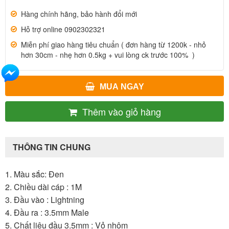
Hàng chính hãng, bảo hành đổi mới
Hỗ trợ online 0902302321
Miễn phí giao hàng tiêu chuẩn ( đơn hàng từ 1200k - nhỏ
hơn 30cm - nhẹ hơn 0.5kg + vui lòng ck trước 100% )
MUA NGAY
Thêm vào giỏ hàng
THÔNG TIN CHUNG
1. Màu sắc: Đen
2. Chiều dài cáp : 1M
3. Đầu vào : Lightning
4. Đầu ra : 3.5mm Male
5. Chất liêu đầu 3.5mm : Vỏ nhôm