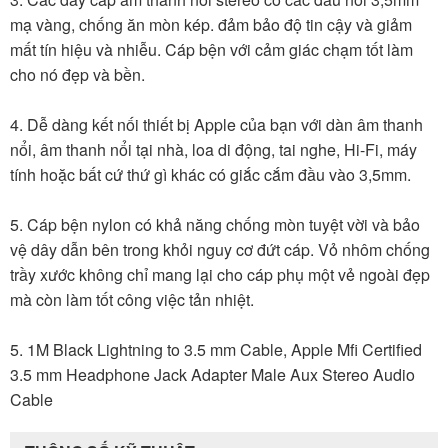
mạ vàng, chống ăn mòn kép. đảm bảo độ tin cậy và giảm
mất tín hiệu và nhiễu. Cáp bện với cảm giác chạm tốt làm
cho nó đẹp và bền.
4. Dễ dàng kết nối thiết bị Apple của bạn với dàn âm thanh
nổi, âm thanh nổi tại nhà, loa di động, tai nghe, Hi-Fi, máy
tính hoặc bất cứ thứ gì khác có giắc cắm đầu vào 3,5mm.
5. Cáp bện nylon có khả năng chống mòn tuyệt vời và bảo
vệ dây dẫn bên trong khỏi nguy cơ đứt cáp. Vỏ nhôm chống
trầy xước không chỉ mang lại cho cáp phụ một vẻ ngoài đẹp
mà còn làm tốt công việc tản nhiệt.
5. 1M Black Lightning to 3.5 mm Cable, Apple Mfi Certified
3.5 mm Headphone Jack Adapter Male Aux Stereo Audio
Cable