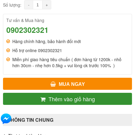
-
+
Số lượng:
Tư vấn & Mua hàng
0902302321
Hàng chính hãng, bảo hành đổi mới
Hỗ trợ online 0902302321
Miễn phí giao hàng tiêu chuẩn ( đơn hàng từ 1200k - nhỏ
hơn 30cm - nhẹ hơn 0.5kg + vui lòng ck trước 100% )
MUA NGAY
Thêm vào giỏ hàng
THÔNG TIN CHUNG