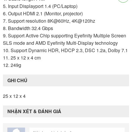
5. Input Displayport 1.4 (PC/Laptop)
6. Output HDMI 2.1 (Monitor, projector)
7. Support resolution 8K@60Hz, 4K@120hz
8. Bandwidth 32.4 Gbps
9. Support Active Chip supporting Eyefinity Multiple Screen
SLS mode and AMD Eyefinity Multi-Display technology
10. Support Dynamic HDR, HDCP 2.3, DSC 1.2a, Dolby 7.1
11. 25 x 12 x 4 cm
12. 249g
GHI CHÚ
25 x 12 x 4
NHẬN XÉT & ĐÁNH GIÁ