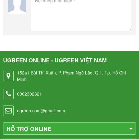
UGREEN ONLINE - UGREEN VIỆT NAM
152a1 Bùi Thị Xuân, P. Phạm Ngũ Lão, Q.1, Tp. Hồ Chí
Minh
0902302321
ugreen.com@gmail.com
HỖ TRỢ ONLINE