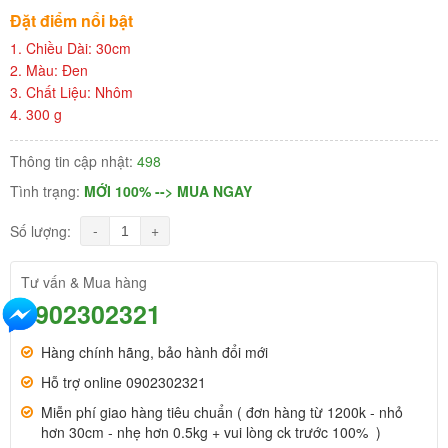
Đặt điểm nổi bật
1. Chiều Dài: 30cm
2. Màu: Đen
3. Chất Liệu: Nhôm
4. 300 g
Thông tin cập nhật:
498
Tình trạng:
MỚI 100% --> MUA NGAY
-
+
Số lượng:
Tư vấn & Mua hàng
0902302321
Hàng chính hãng, bảo hành đổi mới
Hỗ trợ online 0902302321
Miễn phí giao hàng tiêu chuẩn ( đơn hàng từ 1200k - nhỏ
hơn 30cm - nhẹ hơn 0.5kg + vui lòng ck trước 100% )