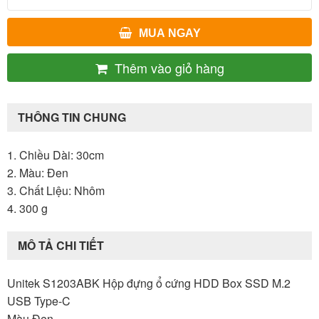
MUA NGAY
Thêm vào giỏ hàng
THÔNG TIN CHUNG
1. Chiều Dài: 30cm
2. Màu: Đen
3. Chất Liệu: Nhôm
4. 300 g
MÔ TẢ CHI TIẾT
Unitek S1203ABK Hộp đựng ổ cứng HDD Box SSD M.2
USB Type-C
Màu Đen