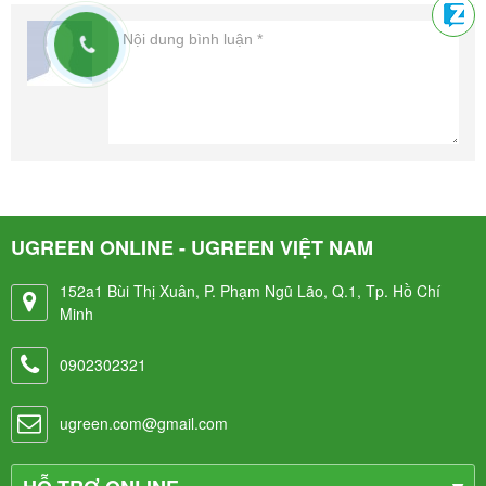
UGREEN ONLINE - UGREEN VIỆT NAM
152a1 Bùi Thị Xuân, P. Phạm Ngũ Lão, Q.1, Tp. Hồ Chí
Minh
0902302321
ugreen.com@gmail.com