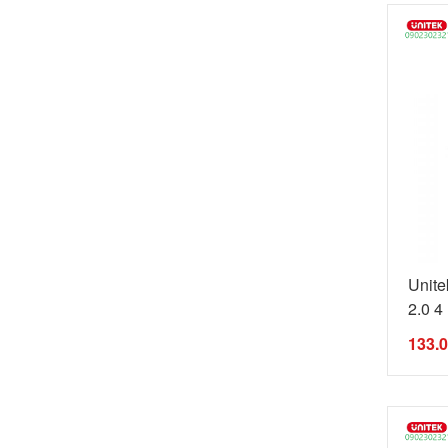
Unit
2.0 4
133.