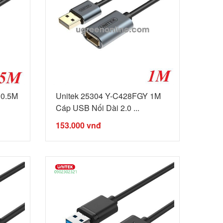
 0.5M
Unitek 25304 Y-C428FGY 1M
Cáp USB Nối Dài 2.0 ...
153.000
vnđ