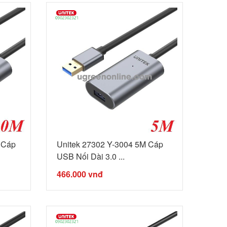
 Cáp
Unitek 27302 Y-3004 5M Cáp
USB Nối Dài 3.0 ...
466.000
vnđ