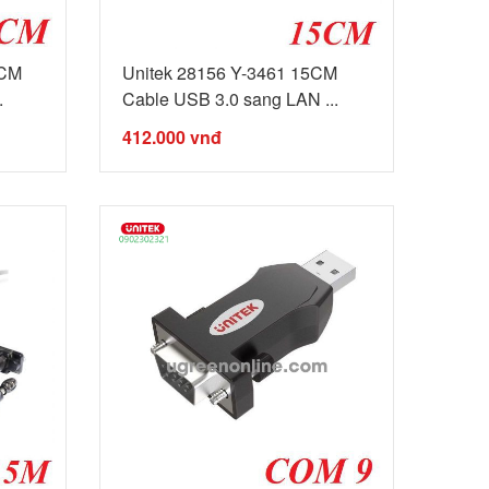
0CM
Unitek 28156 Y-3461 15CM
.
Cable USB 3.0 sang LAN ...
412.000
vnđ