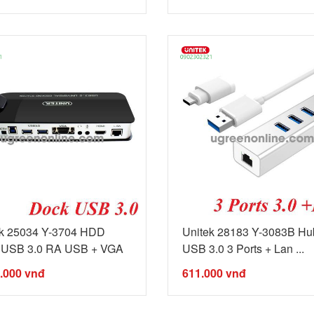
ek 25034 Y-3704 HDD
Unitek 28183 Y-3083B Hu
 USB 3.0 RA USB + VGA
USB 3.0 3 Ports + Lan ...
3.000
vnđ
611.000
vnđ