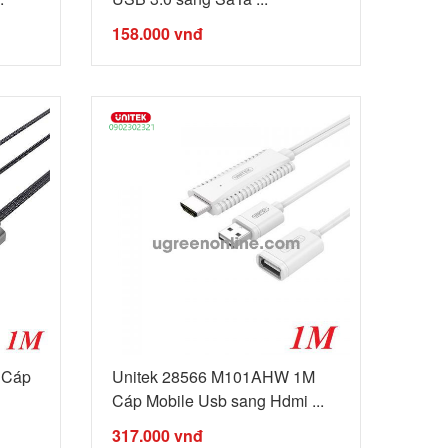
158.000
vnđ
 Cáp
Unitek 28566 M101AHW 1M
Cáp Mobile Usb sang Hdmi ...
317.000
vnđ