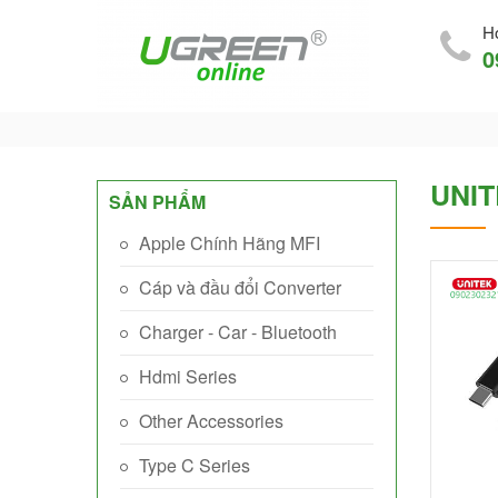
Ho
0
UNIT
SẢN PHẨM
Apple Chính Hãng MFI
Cáp và đầu đổi Converter
Charger - Car - Bluetooth
Hdmi Series
Other Accessories
Type C Series