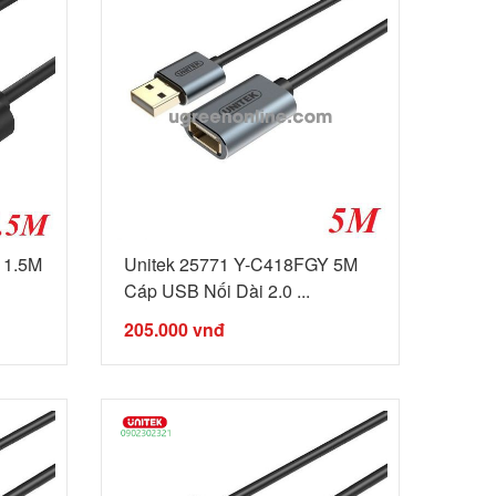
 1.5M
Unitek 25771 Y-C418FGY 5M
Cáp USB Nối Dài 2.0 ...
205.000
vnđ